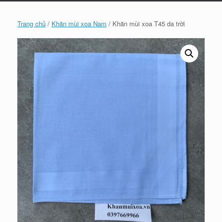
Trang chủ
/
Khăn mùi xoa Nam
/ Khăn mùi xoa T45 da trời