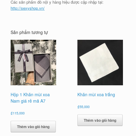
Các sản phẩm đồ nội y hàng hiệu được cập nhập tại:
http://sexyshop.vn/
Sản phẩm tương tự
Hộp 1 Khăn mùi xoa
Khăn mùi xoa trắng
Nam giá rẻ mã A7
₫
55,000
₫
115,000
Thêm vào giỏ hàng
Thêm vào giỏ hàng