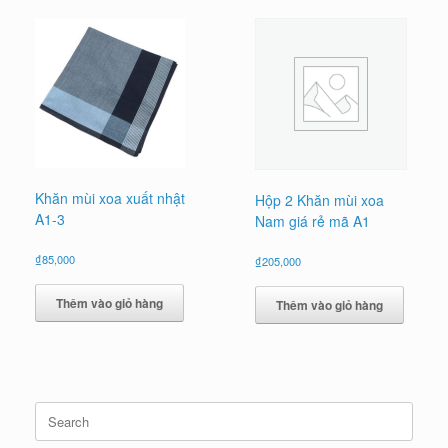
Khăn mùi xoa xuất nhật
Hộp 2 Khăn mùi xoa
A1-3
Nam giá rẻ mã A1
₫
85,000
₫
205,000
Thêm vào giỏ hàng
Thêm vào giỏ hàng
Search
for: