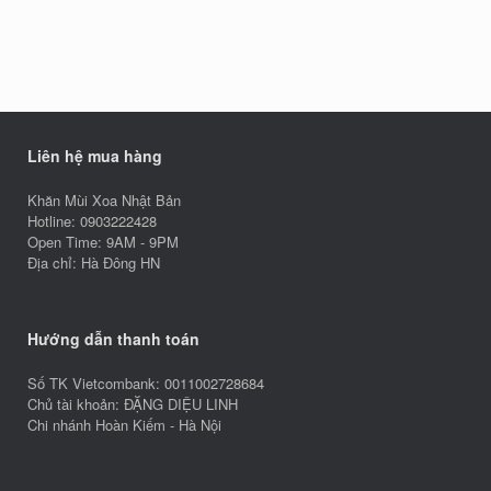
Liên hệ mua hàng
Khăn Mùi Xoa Nhật Bản
Hotline: 0903222428
Open Time: 9AM - 9PM
Địa chỉ: Hà Đông HN
Hướng dẫn thanh toán
Số TK Vietcombank: 0011002728684
Chủ tài khoản: ĐẶNG DIỆU LINH
Chi nhánh Hoàn Kiếm - Hà Nội