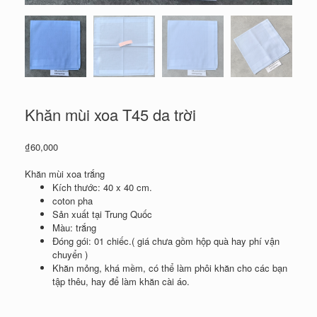
Khăn mùi xoa T45 da trời
₫
60,000
Khăn mùi xoa trắng
Kích thước: 40 x 40 cm.
coton pha
Sản xuất tại Trung Quốc
Màu: trắng
Đóng gói: 01 chiếc.( giá chưa gồm hộp quà hay phí vận
chuyển )
Khăn mỏng, khá mềm, có thể làm phôi khăn cho các bạn
tập thêu, hay để làm khăn cài áo.