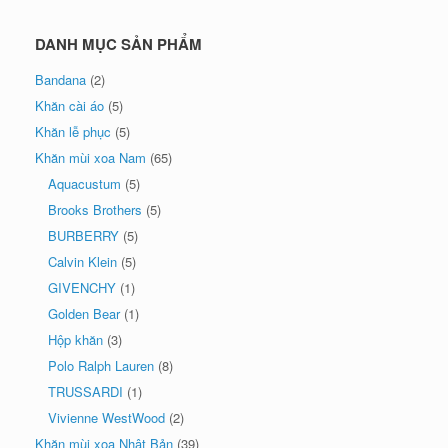
DANH MỤC SẢN PHẨM
Bandana
(2)
Khăn cài áo
(5)
Khăn lễ phục
(5)
Khăn mùi xoa Nam
(65)
Aquacustum
(5)
Brooks Brothers
(5)
BURBERRY
(5)
Calvin Klein
(5)
GIVENCHY
(1)
Golden Bear
(1)
Hộp khăn
(3)
Polo Ralph Lauren
(8)
TRUSSARDI
(1)
Vivienne WestWood
(2)
Khăn mùi xoa Nhật Bản
(39)