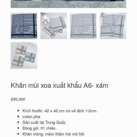
Khăn mùi xoa xuất khẩu A6- xám
₫
95,000
Kích thước: 42 x 42 cm có xê dịch 1-2cm.
coton pha
Sản xuất tại Trung Quốc
Đóng gói: 01 chiếc.
Khăn mỏng, mềm thấm hút mồ hôi