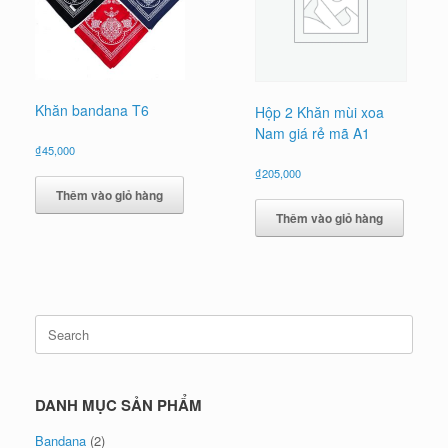
Khăn bandana T6
Hộp 2 Khăn mùi xoa
Nam giá rẻ mã A1
₫
45,000
₫
205,000
Thêm vào giỏ hàng
Thêm vào giỏ hàng
Search
for:
DANH MỤC SẢN PHẨM
Bandana
(2)