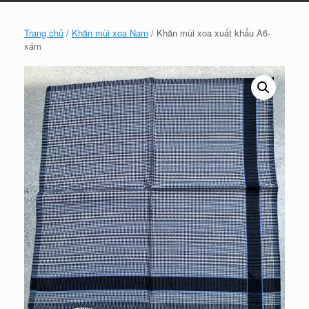
Trang chủ
/
Khăn mùi xoa Nam
/ Khăn mùi xoa xuất khẩu A6-
xám