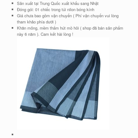
Sản xuất tại Trung Quốc xuất khẩu sang Nhật
Đóng gói: 01 chiếc trong túi nilon bóng kính
Giá chưa bao gồm vận chuyển ( Phí vận chuyển vui lòng
tham khảo phía dưới )
Khăn mỏng, mềm thấm hút mồ hôi ( shop đã bán sản phẩm
này 6 năm ). Cam kết hài lòng !