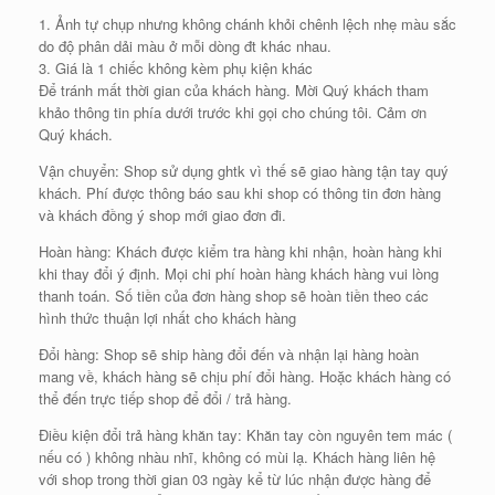
1. Ảnh tự chụp nhưng không chánh khỏi chênh lệch nhẹ màu sắc
do độ phân dải màu ở mỗi dòng đt khác nhau.
3. Giá là 1 chiếc không kèm phụ kiện khác
Để tránh mất thời gian của khách hàng. Mời Quý khách tham
khảo thông tin phía dưới trước khi gọi cho chúng tôi. Cảm ơn
Quý khách.
Vận chuyển: Shop sử dụng ghtk vì thế sẽ giao hàng tận tay quý
khách. Phí được thông báo sau khi shop có thông tin đơn hàng
và khách đồng ý shop mới giao đơn đi.
Hoàn hàng: Khách được kiểm tra hàng khi nhận, hoàn hàng khi
khi thay đổi ý định. Mọi chi phí hoàn hàng khách hàng vui lòng
thanh toán. Số tiền của đơn hàng shop sẽ hoàn tiền theo các
hình thức thuận lợi nhất cho khách hàng
Đổi hàng: Shop sẽ ship hàng đổi đến và nhận lại hàng hoàn
mang về, khách hàng sẽ chịu phí đổi hàng. Hoặc khách hàng có
thể đến trực tiếp shop để đổi / trả hàng.
Điều kiện đổi trả hàng khăn tay: Khăn tay còn nguyên tem mác (
nếu có ) không nhàu nhĩ, không có mùi lạ. Khách hàng liên hệ
với shop trong thời gian 03 ngày kể từ lúc nhận được hàng để