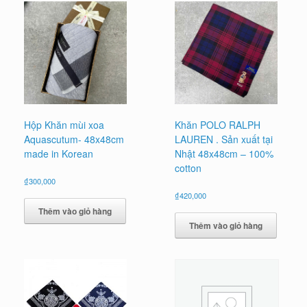
Hộp Khăn mùi xoa
Khăn POLO RALPH
Aquascutum- 48x48cm
LAUREN . Sản xuất tại
made in Korean
Nhật 48x48cm – 100%
cotton
₫
300,000
₫
420,000
Thêm vào giỏ hàng
Thêm vào giỏ hàng