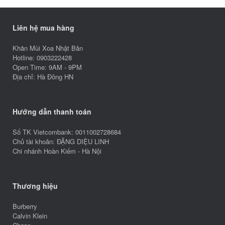
Liên hệ mua hàng
Khăn Mùi Xoa Nhật Bản
Hotline: 0903222428
Open Time: 9AM - 9PM
Địa chỉ: Hà Đông HN
Hướng dẫn thanh toán
Số TK Vietcombank: 0011002728684
Chủ tài khoản: ĐẶNG DIỆU LINH
Chi nhánh Hoàn Kiếm - Hà Nội
Thương hiệu
Burberry
Calvin Klein